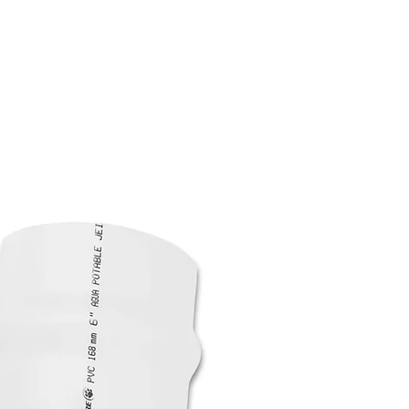
Tuberia campa