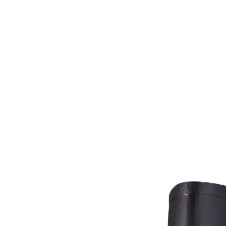
Pagos
Clie