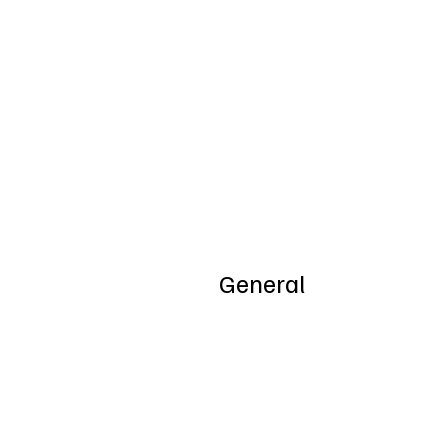
Inicio
Nosotros
General
Special Offers