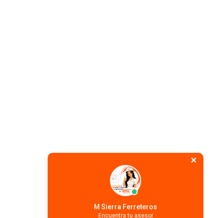
M Sierra Ferreteros
Encuentra tu asesor