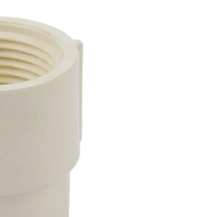
Adaptador he