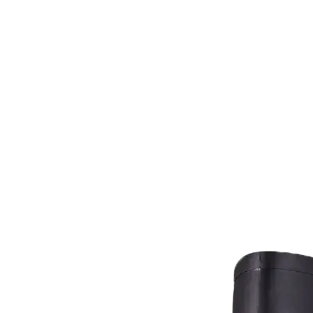
Pagos
Clie