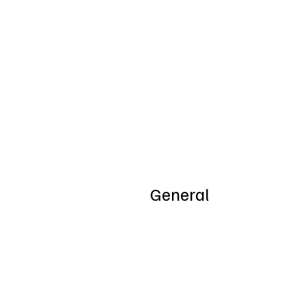
Inicio
Nosotros
General
Special Offers