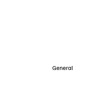
Inicio
Nosotros
General
Special Offers