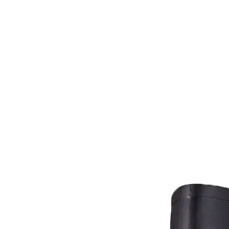
Pagos
Clie