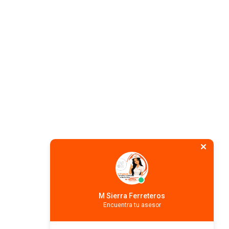
M Sierra Ferreteros
Encuentra tu asesor