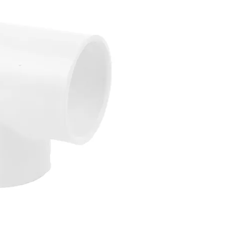
Tee presion