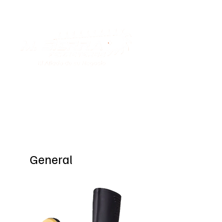
Special Offers
General