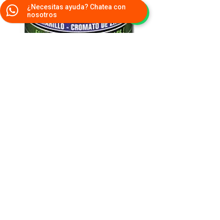
¿Necesitas ayuda? Chatea con
nosotros
Cromato
marketing@msierraferreteros.com
©2026 por M Sierra Ferreteros.