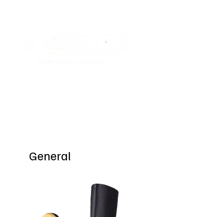
Special Offers
General