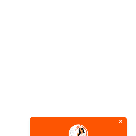
xagonal