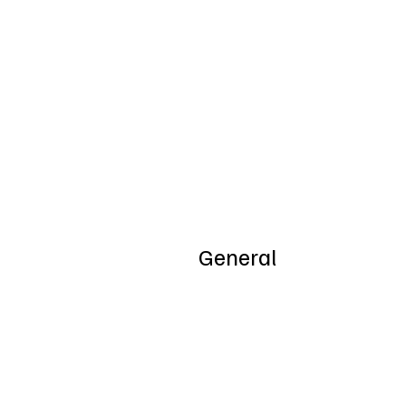
Inicio
Nosotros
General
Special Offers