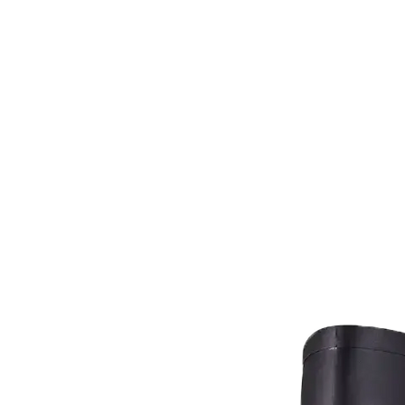
Pagos
Clie