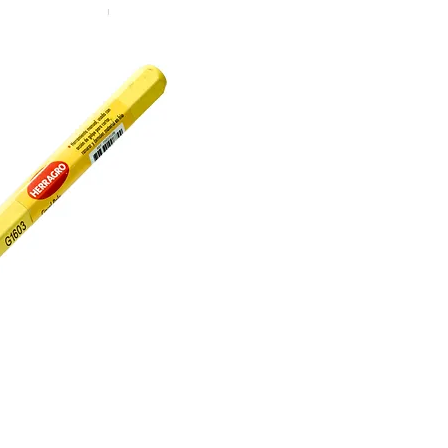
Cincel pala he