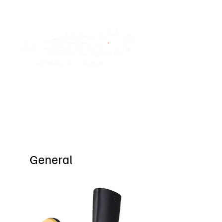
Special Offers
General